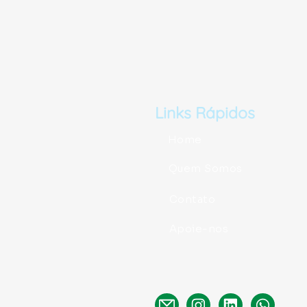
Links Rápidos
Home
Quem Somos
Contato
Apoie-nos