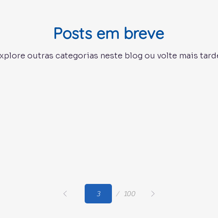
Posts em breve
xplore outras categorias neste blog ou volte mais tard
Página
100
3