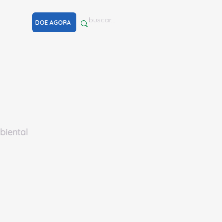
DOE AGORA
iental