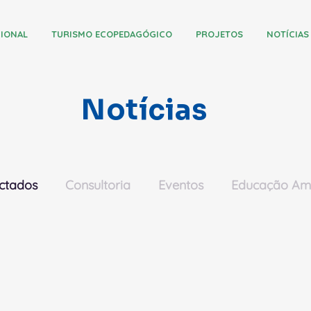
CIONAL
TURISMO ECOPEDAGÓGICO
PROJETOS
NOTÍCIAS
Notícias
ctados
Consultoria
Eventos
Educação Amb
s
Destaque